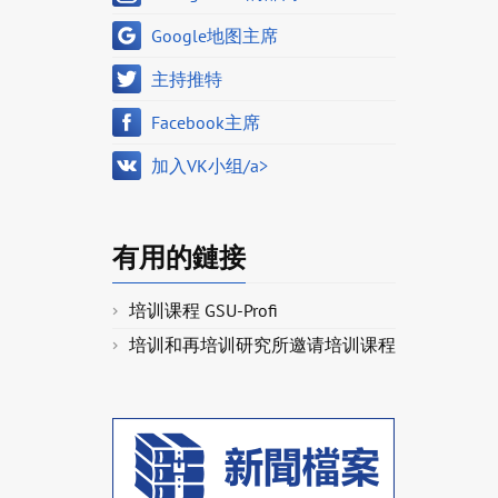
Google地图主席
主持推特
Facebook主席
加入VK小组/a>
有用的鏈接
培训课程 GSU-Profi
培训和再培训研究所邀请培训课程