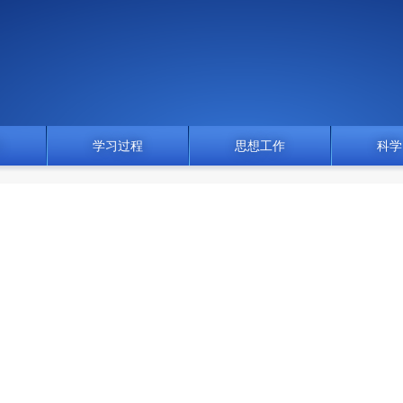
门
学习过程
思想工作
科学