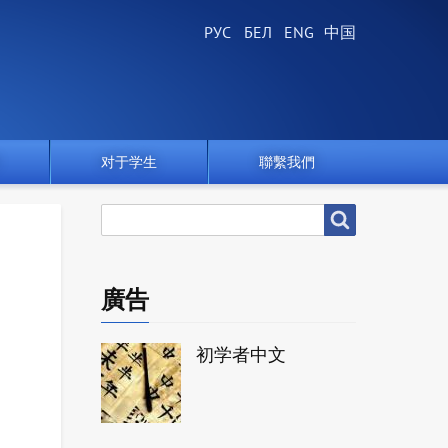
对于学生
聯繫我們
搜
搜尋
尋
廣告
初学者中文