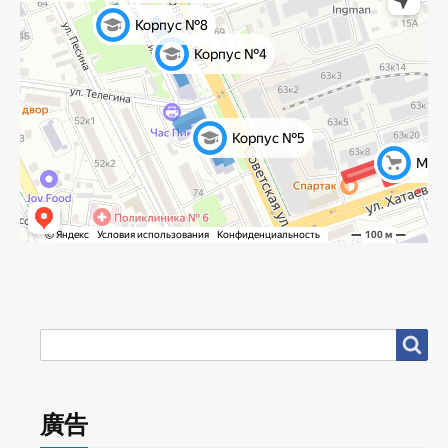
搜
搜尋
尋
廣告