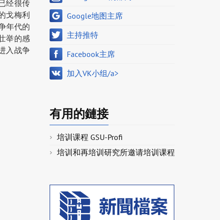
已经很传
的戈梅利
Google地图主席
争年代的
主持推特
壮举的感
进入战争
Facebook主席
加入VK小组/a>
有用的鏈接
培训课程 GSU-Profi
培训和再培训研究所邀请培训课程