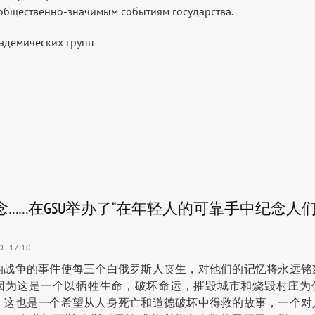
 общественно-значимым событиям государства.
адемических групп
念……在GSU举办了“在年轻人的可靠手中纪念人
 - 17:10
的战争的事件使每三个白俄罗斯人丧生，对他们的记忆将永远铭
因为这是一个以牺牲生命，破坏命运，摧毁城市和烧毁村庄为
，这也是一个希望从人身死亡和道德破坏中得救的故事，一个对