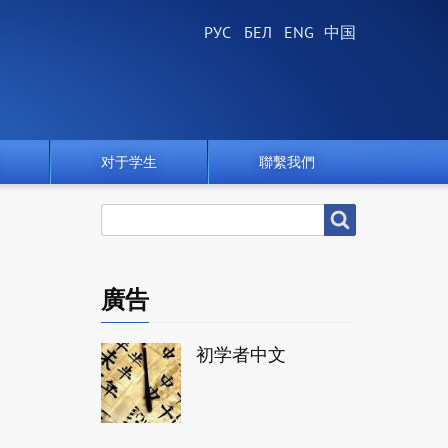
对于学生
聯繫我們
搜
搜尋
尋
廣告
初学者中文