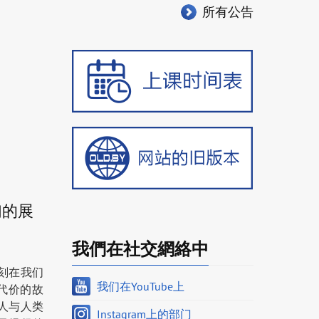
所有公告
们的展
我們在社交網絡中
刻在我们
我们在YouTube上
代价的故
人与人类
Instagram上的部门