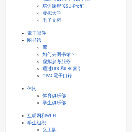
培训课程"GSU-Profi"
虚拟大学
电子文档
電子郵件
图书馆
库
如何去图书馆？
虚拟参考服务
通过UDC和LBC索引
OPAC電子目錄
休闲
体育俱乐部
学生俱乐部
互联网和Wi-Fi
学生组织
义工队