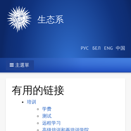
生态系
主選單
有用的链接
培训
学费
测试
远程学习
高级培训和再培训学院