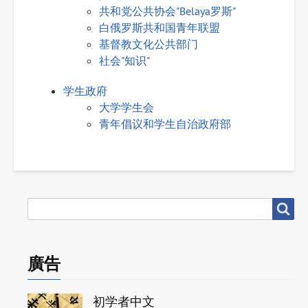
共和党公共协会"Belaya罗斯"
白俄罗斯共和国青年联盟
基督教文化公共部门
社会"知识"
学生政府
大学学生会
青年倡议和学生自治政府部
搜
搜尋
尋
廣告
初学者中文