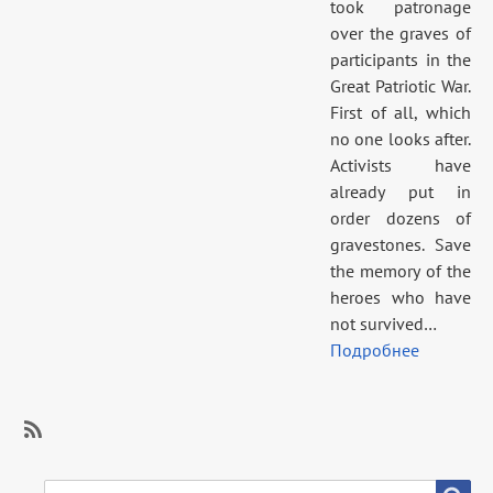
took patronage
over the graves of
participants in the
Great Patriotic War.
First of all, which
no one looks after.
Activists have
already put in
order dozens of
gravestones. Save
the memory of the
heroes who have
not survived…
Подробнее
SubscribeSubscribe
to