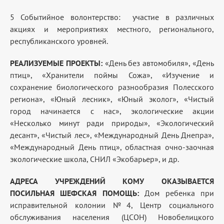
5 Событийное волонтерство: участие в различных
акциях и мероприятиях местного, регионального,
республиканского уровней.
РЕАЛИЗУЕМЫЕ ПРОЕКТЫ:
«День без автомобиля», «День
птиц», «Хранители поймы Сожа», «Изучение и
сохранение биологического разнообразия Полесского
региона», «Юный лесник», «Юный эколог», «Чистый
город начинается с нас», экологические акции
«Несколько минут ради природы», «Экологический
десант», «Чистый лес», «Международный День Днепра»,
«Международный День птиц», областная очно-заочная
экологические школа, СНИЛ «Экобарьер», и др.
АДРЕСА УЧРЕЖДЕНИЙ КОМУ ОКАЗЫВАЕТСЯ
ПОСИЛЬНАЯ ШЕФСКАЯ ПОМОЩЬ:
Дом ребенка при
исправительной колонии №4, Центр социального
обслуживания населения (ЦСОН) Новобелицкого