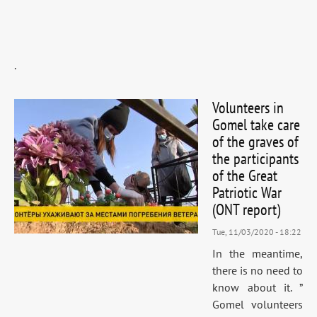
.
Volunteers in
Gomel take care
of the graves of
the participants
of the Great
Patriotic War
(ONT report)
Tue, 11/03/2020 - 18:22
In the meantime,
there is no need to
know about it. ”
Gomel volunteers