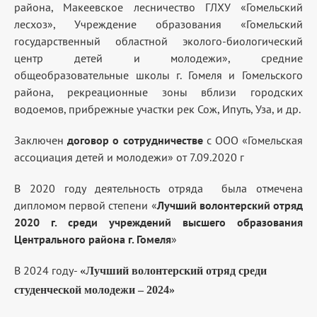
района, Макеевское лесничество ГЛХУ «Гомельский
лесхоз», Учреждение образования «Гомельский
государственный областной эколого-биологический
центр детей и молодежи», средние
общеобразовательные школы г. Гомеля и Гомельского
района, рекреационные зоны вблизи городских
водоемов, прибрежные участки рек Сож, Ипуть, Уза, и др.
Заключен
договор о сотрудничестве
с ООО «Гомельская
ассоциация детей и молодежи» от 7.09.2020 г
В 2020 году деятельность отряда была отмечена
дипломом первой степени «
Лучший волонтерский отряд
2020 г. среди учреждений высшего образования
Центрального района г. Гомеля
»
В 2024 году-
«
Лучший волонтерский отряд среди
студенческой молодежи – 2024
»