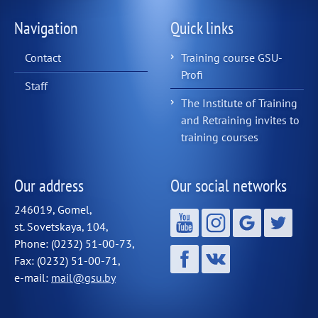
Navigation
Quick links
Contact
Training course GSU-
Profi
Staff
The Institute of Training
and Retraining invites to
training courses
Our address
Our social networks
246019, Gomel,
st. Sovetskaya, 104,
Phone: (0232) 51-00-73,
Fax: (0232) 51-00-71,
e-mail:
mail@gsu.by