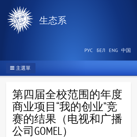
生态系
主選單
第四届全校范围的年度
商业项目“我的创业”竞
赛的结果（电视和广播
公司GOMEL）