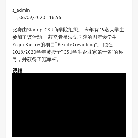
s_admin
二, 06/09/2020 - 16:56
比赛由Startup-GSU商学院组织。 今年有35名大学生
参加了该活动。 获奖者是法戈学院的四年级学生
Yegor Kustov的项目“ Beauty Coworking”。 他在
2019/2020学年被授予“ GSU学生企业家第一名”的称
号，并获得了冠军杯。
視頻