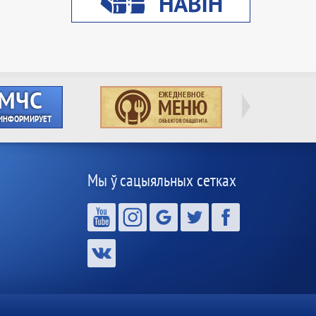
Мы ў сацыяльных сетках