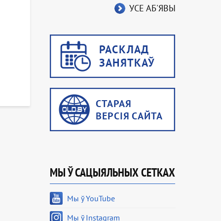
УСЕ АБ'ЯВЫ
МЫ Ў САЦЫЯЛЬНЫХ СЕТКАХ
Мы ў YouTube
Мы ў Instagram