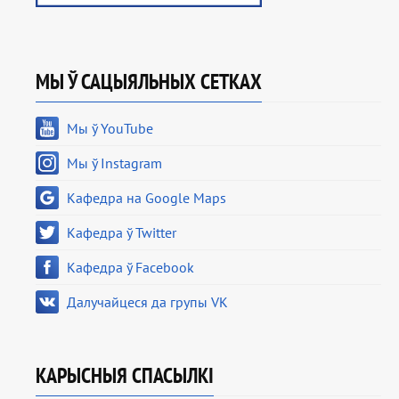
МЫ Ў САЦЫЯЛЬНЫХ СЕТКАХ
Мы ў YouTube
Мы ў Instagram
Кафедра на Google Maps
Кафедра ў Twitter
Кафедра ў Facebook
Далучайцеся да групы VK
КАРЫСНЫЯ СПАСЫЛКІ