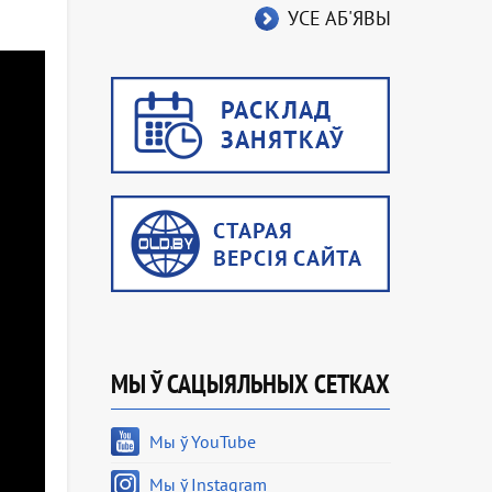
УСЕ АБ'ЯВЫ
МЫ Ў САЦЫЯЛЬНЫХ СЕТКАХ
Мы ў YouTube
Мы ў Instagram