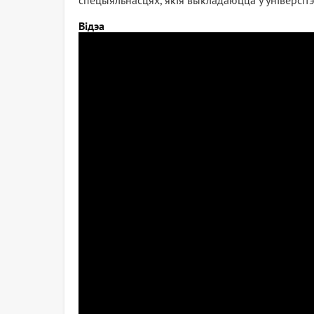
спецыяльнасцях, якія выкладаюцца ў універсітэ
Відэа