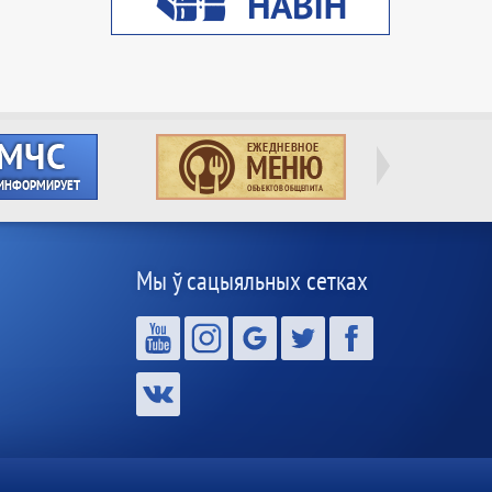
Мы ў сацыяльных сетках