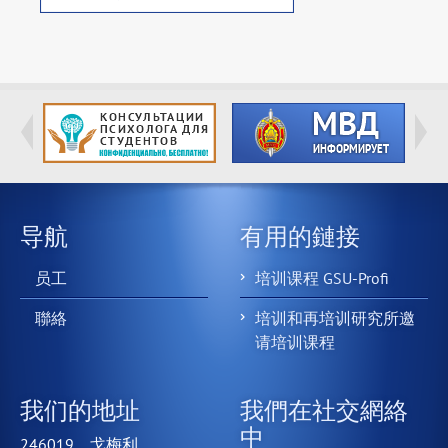
导航
有用的鏈接
员工
培训课程 GSU-Profi
聯絡
培训和再培训研究所邀
请培训课程
我们的地址
我們在社交網絡
中
246019，戈梅利,