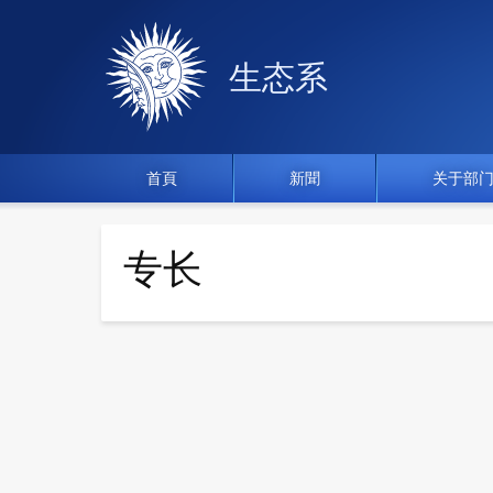
生态系
首頁
新聞
关于部
专长