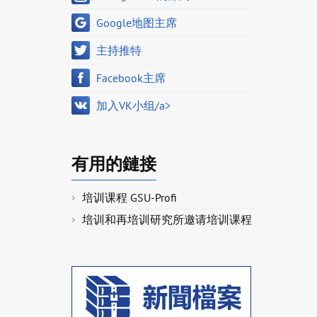
Google地图主席
主持推特
Facebook主席
加入VK小组/a>
有用的鏈接
培训课程 GSU-Profi
培训和再培训研究所邀请培训课程