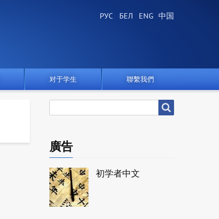
对于学生
聯繫我們
搜
搜尋
尋
廣告
初学者中文