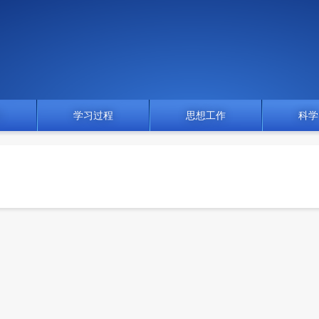
门
学习过程
思想工作
科学