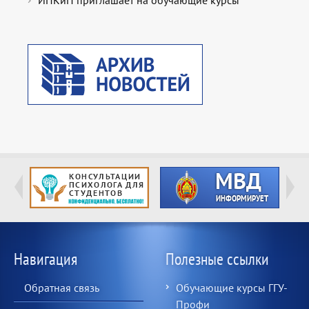
ИПКиП приглашает на обучающие курсы
Навигация
Полезные ссылки
Обратная связь
Обучающие курсы ГГУ-
Профи