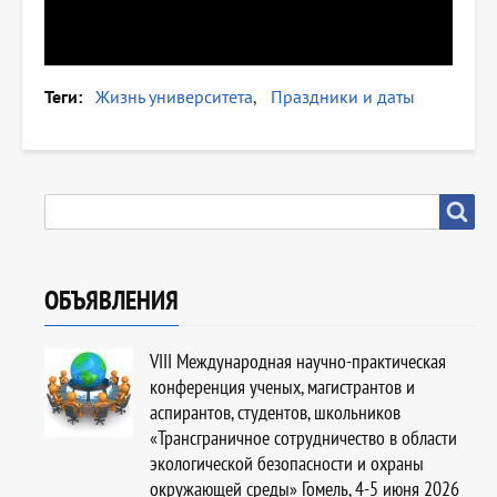
Теги
Жизнь университета
Праздники и даты
SEARCH
Search
ОБЪЯВЛЕНИЯ
VIII Международная научно-практическая
конференция ученых, магистрантов и
аспирантов, студентов, школьников
«Трансграничное сотрудничество в области
экологической безопасности и охраны
окружающей среды» Гомель, 4-5 июня 2026