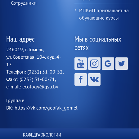
Сотрудники
ИПКиП приглашает на
обучающие курсы
Наш адрес
Мы в социальных
сетях
246019, г. Гомель,
ул. Советская, 104, ауд. 4-
17
Телефон: (0232) 51-00-32,
Факс: (0232) 51-00-71,
e-mail: ecology@gsu.by
Группа в
ВК: https://vk.com/geofak_gomel
КАФЕДРА ЭКОЛОГИИ