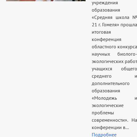
учреждения
образования
«Средняя школа 
21 г. Гомеля» прошл
итоговая
конференция
областного конкурс
научных биолого
экологических рабо
учащихся общег
среднего 
дополнительного
образования
«Молодежь 
экологические
проблемы
современности». Н
конференции в…
Подробнее