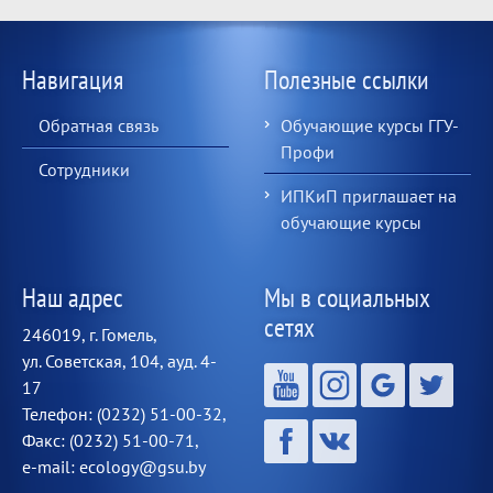
Навигация
Полезные ссылки
Обратная связь
Обучающие курсы ГГУ-
Профи
Сотрудники
ИПКиП приглашает на
обучающие курсы
Наш адрес
Мы в социальных
сетях
246019, г. Гомель,
ул. Советская, 104, ауд. 4-
17
Телефон: (0232) 51-00-32,
Факс: (0232) 51-00-71,
e-mail: ecology@gsu.by