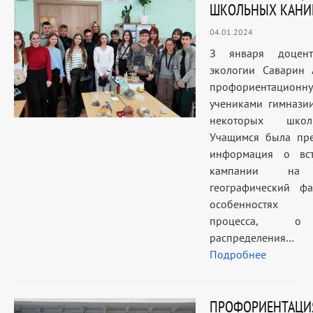
ШКОЛЬНЫХ КАНИ
04.01.2024
З января доцен
экологии Саварин 
профориентационну
учениками гимназии
некоторых школ
Учащимся была пре
информация о вст
кампании на 
географический фа
особенностях 
процесса, о
распределения…
Подробнее
ПРОФОРИЕНТАЦИ