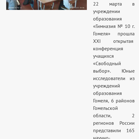
22 марта в
учреждении
образования
«Гимназия № 10 г.
Гомеля» прошла
XXI открытая
конференция
учащихся
«Свободный
выбор». Юные
исследователи из
учреждений
образования
Гомеля, 6 районов
Гомельской
области, 2
регионов России
представили 165
научно-