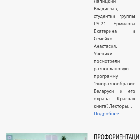
Лапицкий
Владислав,
студентки группы
ГЭ-21 Ермилова
Екатерина и
Семейко
Анастасия.
Ученики
посмотрели
разноплановую
программу
"Биоразнообразие
Беларуси и его
охрана. Красная
книга". Лекторы…
Подробнее
ПРОФОРИЕНТАЦИ