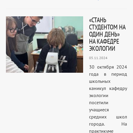
«СТАНЬ
СТУДЕНТОМ НА
ОДИН ДЕНЬ»
НА КАФЕДРЕ
ЭКОЛОГИИ
05.11.2024
30 октября 2024
года в период
школьных
каникул кафедру
экологии
посетили
учащиеся
средних школ
города. На
практикуме