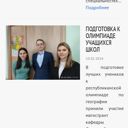
специальностях…
Подробнее
ПОДГОТОВКА К
ОЛИМПИАДЕ
УЧАЩИХСЯ
ШКОЛ
10.02.2024
В подготовке
лучших учеников
к
республиканской
олимпиаде по
географии
приняли участие
магистрант
кафедры