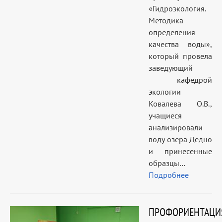
«Гидроэкология.
Методика
определения
качества воды»,
который провела
заведующий
кафедрой
экологии
Ковалева О.В.,
учащиеся
анализировали
воду озера Дедно
и принесенные
образцы…
Подробнее
ПРОФОРИЕНТАЦИ