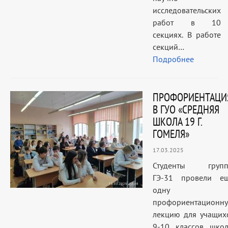
исследовательских
работ в 10
секциях. В работе
секций…
Подробнее
ПРОФОРИЕНТАЦИ
В ГУО «СРЕДНЯЯ
ШКОЛА 19 Г.
ГОМЕЛЯ»
17.03.2025
Студенты груп
ГЭ-31 провели е
одну
профориентационн
лекцию для учащих
9-10 классов шко