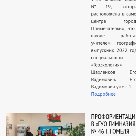
№19, котора
расположена в сам
центре город
Примечательно, что
школе работа
учителем географ
выпускник 2022 го
специальности
«Геоэкология»
Шахленков Ег
Вадимович. Ег
Вадимович уже с 1…
Подробнее
ПРОФОРИЕНТАЦИ
В «ГУО ГИМНАЗИЯ
№ 46 Г. ГОМЕЛЯ