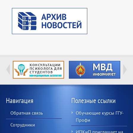
Навигация
Полезные ссылки
Обратная связь
Обучающие курсы ГГУ-
Профи
Сотрудники
ИПКиП приглашает на