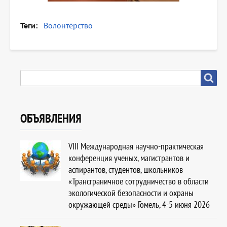
Теги
Волонтёрство
SEARCH
Search
ОБЪЯВЛЕНИЯ
VIII Международная научно-практическая
конференция ученых, магистрантов и
аспирантов, студентов, школьников
«Трансграничное сотрудничество в области
экологической безопасности и охраны
окружающей среды» Гомель, 4-5 июня 2026