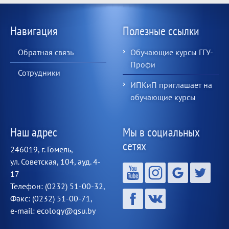
Навигация
Полезные ссылки
Обратная связь
Обучающие курсы ГГУ-
Профи
Сотрудники
ИПКиП приглашает на
обучающие курсы
Наш адрес
Мы в социальных
сетях
246019, г. Гомель,
ул. Советская, 104, ауд. 4-
17
Телефон: (0232) 51-00-32,
Факс: (0232) 51-00-71,
e-mail: ecology@gsu.by