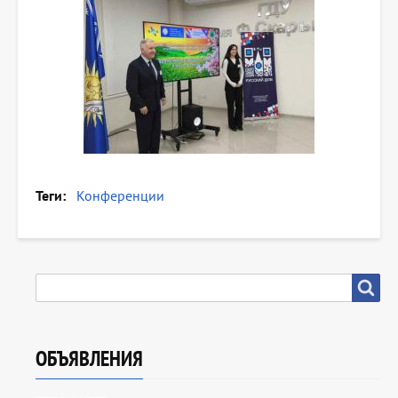
Теги
Конференции
SEARCH
Search
ОБЪЯВЛЕНИЯ