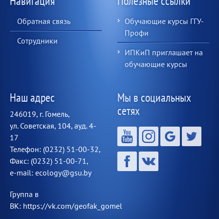
Навигация
Полезные ссылки
Обратная связь
Обучающие курсы ГГУ-
Профи
Сотрудники
ИПКиП приглашает на
обучающие курсы
Наш адрес
Мы в социальных
сетях
246019, г. Гомель,
ул. Советская, 104, ауд. 4-
17
Телефон: (0232) 51-00-32,
Факс: (0232) 51-00-71,
e-mail: ecology@gsu.by
Группа в
ВК: https://vk.com/geofak_gomel