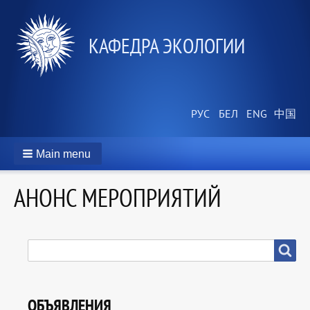
КАФЕДРА ЭКОЛОГИИ
Main menu
АНОНС МЕРОПРИЯТИЙ
SEARCH
Search
ОБЪЯВЛЕНИЯ