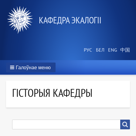
КАФЕДРА ЭКАЛОГІІ
Галоўнае меню
ГІСТОРЫЯ КАФЕДРЫ
ПОШУК
Пошук