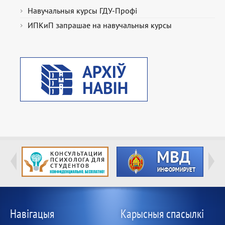
Навучальныя курсы ГДУ-Профі
ИПКиП запрашае на навучальныя курсы
Навігацыя
Карысныя спасылкі