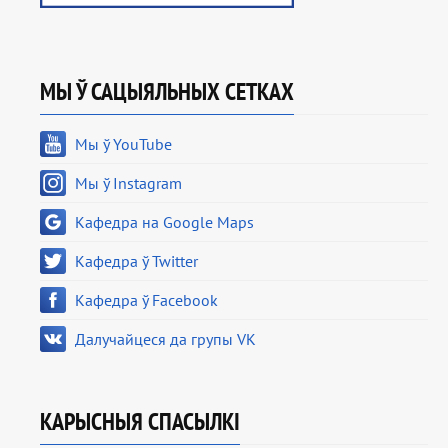
МЫ Ў САЦЫЯЛЬНЫХ СЕТКАХ
Мы ў YouTube
Мы ў Instagram
Кафедра на Google Maps
Кафедра ў Twitter
Кафедра ў Facebook
Далучайцеся да групы VK
КАРЫСНЫЯ СПАСЫЛКІ