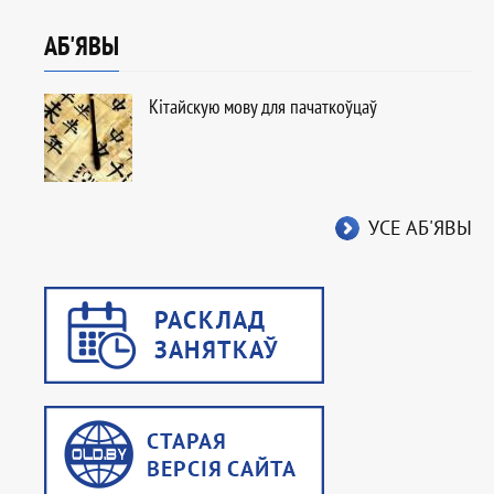
АБ'ЯВЫ
Кітайскую мову для пачаткоўцаў
УСЕ АБ'ЯВЫ